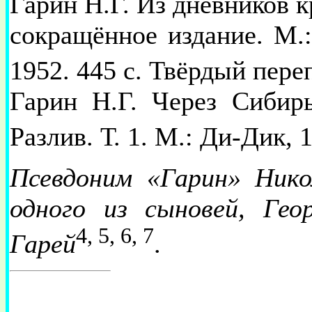
Гарин Н.Г. Из дневников к
сокращённое издание. М.: 
1952. 445 с. Твёрдый пер
Гарин Н.Г. Через Сибирь
Разлив. Т. 1. М.: Ди-Дик, 
Псевдоним «Гарин» Нико
одного из сыновей, Гео
4, 5, 6, 7
Гарей
.