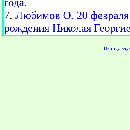
года
.
7.
Любимов О. 20 февраля 
рождения Николая Георги
На титульну