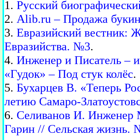
1.
Русский биографически
2.
Alib.ru – Продажа буки
3.
Евразийский вестник: Ж
Евразийства. №3
.
4.
Инженер и Писатель – и
«Гудок» – Под стук колёс
.
5.
Бухарцев В. «Теперь Ро
летию Самаро-Златоустовс
6.
Селиванов И. Инженер 
Гарин // Сельская жизнь. 