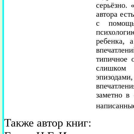
серьёзно. 
автора ест
с помощь
психологию
ребенка, 
впечатлен
типичное 
слишком 
эпизодами
впечатлен
заметно в 
написанны
Также автор книг: